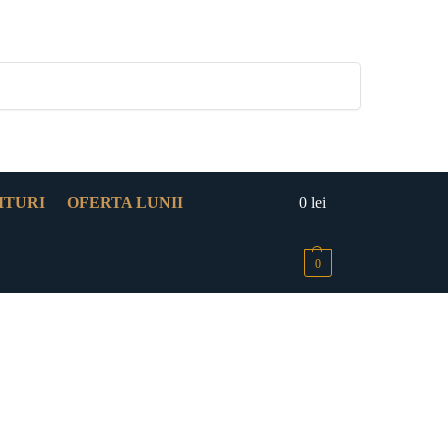
Caută
ITURI
OFERTA LUNII
0
lei
0