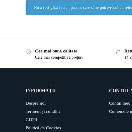
Nu a fost găsit niciun produs care să se potrivească cu selec
Cea mai bună calitate
Ret
Cele mai competitive prețuri
14 z
INFORMAȚII
CONTUL
Despre noi
Contul meu
Termeni și condiții
Comenzile 
GDPR
Politică de Cookies