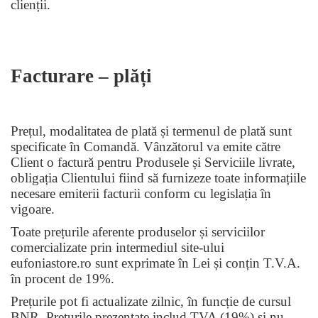
clienții.
Facturare – plăți
Prețul, modalitatea de plată și termenul de plată sunt
specificate în Comandă. Vânzătorul va emite către
Client o factură pentru Produsele și Serviciile livrate,
obligația Clientului fiind să furnizeze toate informațiile
necesare emiterii facturii conform cu legislația în
vigoare.
Toate prețurile aferente produselor și serviciilor
comercializate prin intermediul site-ului
eufoniastore.ro sunt exprimate în Lei și conțin T.V.A.
în procent de 19%.
Prețurile pot fi actualizate zilnic, în funcție de cursul
BNR. Prețurile prezentate includ TVA (19%) și nu