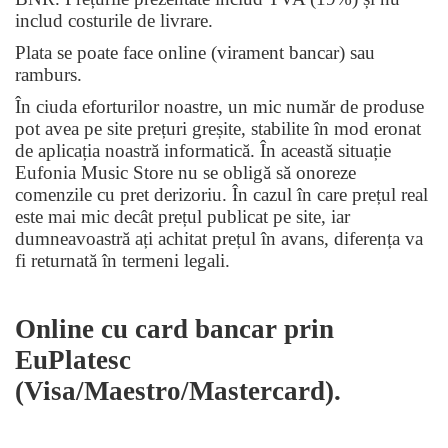
includ costurile de livrare.
Plata se poate face online (virament bancar) sau
ramburs.
În ciuda eforturilor noastre, un mic număr de produse
pot avea pe site prețuri greșite, stabilite în mod eronat
de aplicația noastră informatică. În această situație
Eufonia Music Store nu se obligă să onoreze
comenzile cu pret derizoriu. În cazul în care prețul real
este mai mic decât prețul publicat pe site, iar
dumneavoastră ați achitat prețul în avans, diferența va
fi returnată în termeni legali.
Online cu card bancar prin
EuPlatesc
(Visa/Maestro/Mastercard).