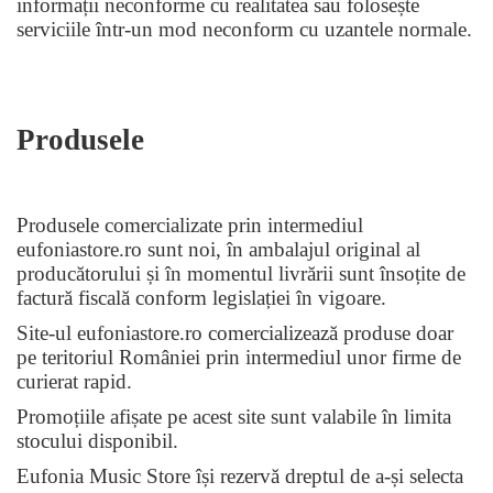
informații neconforme cu realitatea sau folosește
serviciile într-un mod neconform cu uzantele normale.
Produsele
Produsele comercializate prin intermediul
eufoniastore.ro sunt noi, în ambalajul original al
producătorului și în momentul livrării sunt însoțite de
factură fiscală conform legislației în vigoare.
Site-ul eufoniastore.ro comercializează produse doar
pe teritoriul României prin intermediul unor firme de
curierat rapid.
Promoțiile afișate pe acest site sunt valabile în limita
stocului disponibil.
Eufonia Music Store își rezervă dreptul de a-și selecta