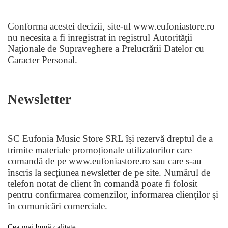
Conforma acestei decizii, site-ul www.eufoniastore.ro
nu necesita a fi inregistrat in registrul
Autorităţii
Naţionale de Supraveghere a Prelucrării Datelor cu
Caracter Personal.
Newsletter
SC Eufonia Music Store SRL își rezervă dreptul de a
trimite materiale promoționale utilizatorilor care
comandă de pe www.eufoniastore.ro sau care s-au
înscris la secțiunea newsletter de pe site. Numărul de
telefon notat de client în comandă poate fi folosit
pentru confirmarea comenzilor, informarea clienților și
în comunicări comerciale.
Cea mai bună calitate