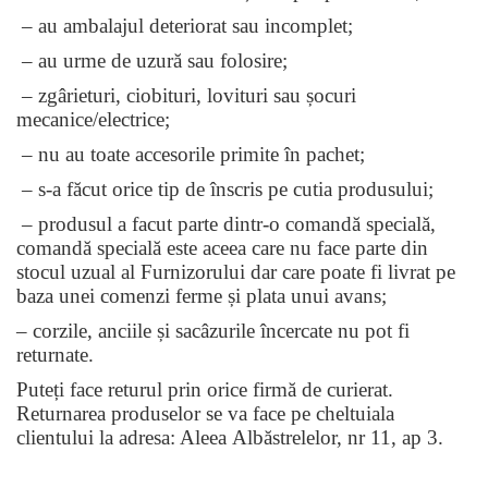
– au ambalajul deteriorat sau incomplet;
– au urme de uzură sau folosire;
– zgârieturi, ciobituri, lovituri sau șocuri
mecanice/electrice;
– nu au toate accesorile primite în pachet;
– s-a făcut orice tip de înscris pe cutia produsului;
– produsul a facut parte dintr-o comandă specială,
comandă specială este aceea care nu face parte din
stocul uzual al Furnizorului dar care poate fi livrat pe
baza unei comenzi ferme și plata unui avans;
– corzile, anciile și sacâzurile încercate nu pot fi
returnate.
Puteți face returul prin orice firmă de curierat.
Returnarea produselor se va face pe cheltuiala
clientului la adresa: Aleea
Albăstrelelor, nr 11, ap 3.