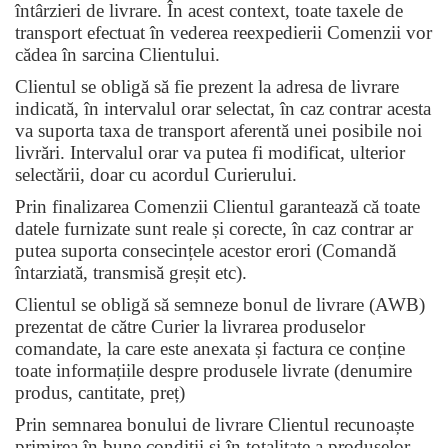
întârzieri de livrare. În acest context, toate taxele de
transport efectuat în vederea reexpedierii Comenzii vor
cădea în sarcina Clientului.
Clientul se obligă să fie prezent la adresa de livrare
indicată, în intervalul orar selectat, în caz contrar acesta
va suporta taxa de transport aferentă unei posibile noi
livrări. Intervalul orar va putea fi modificat, ulterior
selectării, doar cu acordul Curierului.
Prin finalizarea Comenzii Clientul garantează că toate
datele furnizate sunt reale și corecte, în caz contrar ar
putea suporta consecințele acestor erori (Comandă
întarziată, transmisă greșit etc).
Clientul se obligă să semneze bonul de livrare (AWB)
prezentat de către Curier la livrarea produselor
comandate, la care este anexata și factura ce conține
toate informațiile despre produsele livrate (denumire
produs, cantitate, preț)
Prin semnarea bonului de livrare Clientul recunoaște
primirea în bune condiții și în totalitate a produselor