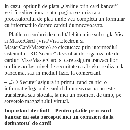
In cazul optiunii de plata „Online prin card bancar”
veti fi redirectionat catre pagina securizata a
procesatorului de plati unde veti completa un formular
cu informatiile despre cardul dumneavoastra.
– Platile cu carduri de credit/debit emise sub sigla Visa
si MasterCard (Visa/Visa Electron si
MasterCard/Maestro) se efectueaza prin intermediul
sistemului „3D Secure” dezvoltat de organizatiile de
carduri Visa/MasterCard si care asigura tranzactiilor
on-line acelasi nivel de securitate ca al celor realizate la
bancomat sau in mediul fizic, la comerciant.
– „3D Secure” asigura in primul rand ca nici o
informatie legata de cardul dumneavoastra nu este
transferata sau stocata, la nici un moment de timp, pe
serverele magazinului virtual.
Important de stiut! – Pentru platile prin card
bancar nu este perceput nici un comision de la
detinatorul de card!