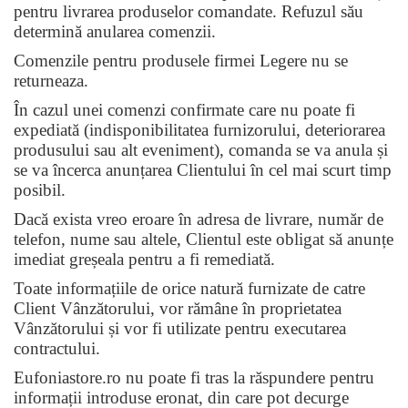
pentru livrarea produselor comandate. Refuzul său
determină anularea comenzii.
Comenzile pentru produsele firmei Legere nu se
returneaza.
În cazul unei comenzi confirmate care nu poate fi
expediată (indisponibilitatea furnizorului, deteriorarea
produsului sau alt eveniment), comanda se va anula și
se va încerca anunțarea Clientului în cel mai scurt timp
posibil.
Dacă exista vreo eroare în adresa de livrare, număr de
telefon, nume sau altele, Clientul este obligat să anunțe
imediat greșeala pentru a fi remediată.
Toate informațiile de orice natură furnizate de catre
Client Vânzătorului, vor rămâne în proprietatea
Vânzătorului și vor fi utilizate pentru executarea
contractului.
Eufoniastore.ro nu poate fi tras la răspundere pentru
informații introduse eronat, din care pot decurge