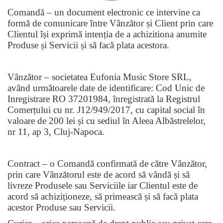
Comandă – un document electronic ce intervine ca
formă de comunicare între Vânzător și Client prin care
Clientul își exprimă intenția de a achizitiona anumite
Produse și Servicii și să facă plata acestora.
Vânzător – societatea Eufonia Music Store SRL,
având următoarele date de identificare: Cod Unic de
Inregistrare RO 37201984,
î
nregistrată la Registrul
Comerțului cu nr. J12/949/2017, cu capital social în
valoare de 200 lei și cu sediul în Aleea Albăstrelelor,
nr 11, ap 3, Cluj-Napoca.
Contract – o Comandă confirmată de către Vânzător,
prin care Vânzătorul este de acord să vândă și să
livreze Produsele sau Serviciile iar Clientul este de
acord să achiziționeze, să primească și să facă plata
acestor Produse sau Servicii.