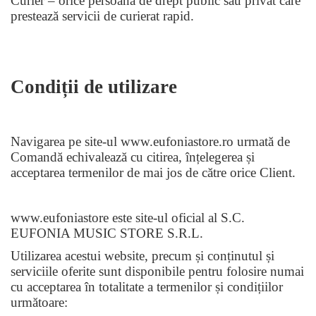
Curier – orice persoană de drept public sau privat care
prestează servicii de curierat rapid.
Condiții de utilizare
Navigarea pe site-ul www.eufoniastore.ro urmat
ă
de
Comandă echivalează cu citirea, înțelegerea și
acceptarea termenilor de mai jos de către orice Client.
www.eufoniastore este site-ul oficial al S.C.
EUFONIA MUSIC STORE S.R.L.
Utilizarea acestui website, precum și conținutul și
serviciile oferite sunt disponibile pentru folosire numai
cu acceptarea în totalitate a termenilor și condițiilor
următoare: