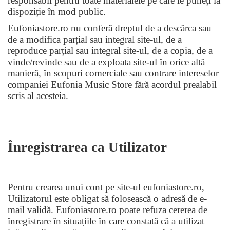
responsabil pentru toate materialele pe care le pune
ț
i la
dispoziție
î
n mod public.
Eufoniastore.ro nu conferă dreptul de a descărca sau
de a modifica parțial sau integral site-ul, de a
reproduce parțial sau integral site-ul, de a copia, de a
vinde/revinde sau de a exploata site-ul în orice altă
manieră, în scopuri comerciale sau contrare intereselor
companiei Eufonia Music Store fără acordul prealabil
scris al acesteia.
Î
nregistrarea ca Utilizator
Pentru crearea unui cont pe site-ul eufoniastore.ro,
Utilizatorul este obligat să folosească o adresă de e-
mail validă. Eufoniastore.ro poate refuza cererea de
înregistrare în situațiile în care constată că a utilizat