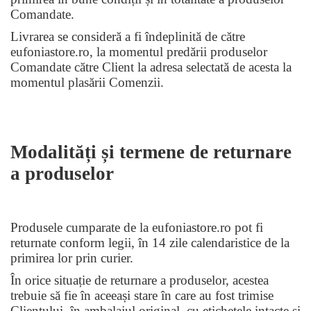
Comandate.
Livrarea se consideră a fi îndeplinită de către
eufoniastore.ro, la momentul predării produselor
Comandate către Client la adresa selectată de acesta la
momentul plasării Comenzii.
Modalități și termene de returnare
a produselor
Produsele cumparate de la eufoniastore.ro pot fi
returnate conform legii, în 14 zile calendaristice de la
primirea lor prin curier.
În orice situație de returnare a produselor, acestea
trebuie să fie în aceeași stare în care au fost trimise
Clientului, în ambalajul original, cu etichetele intacte și