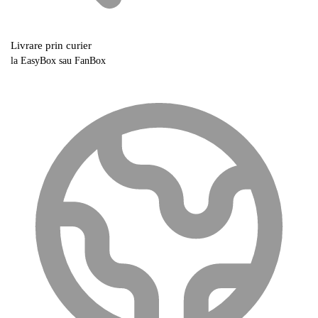
Livrare prin curier
la EasyBox sau FanBox