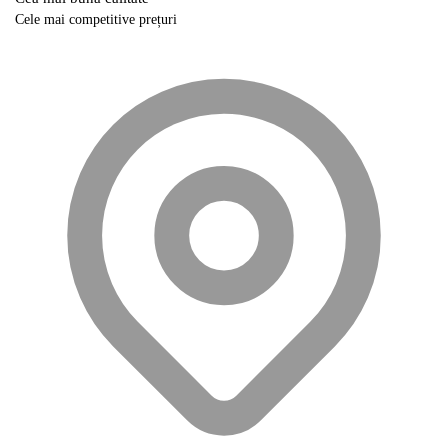
Cele mai competitive prețuri