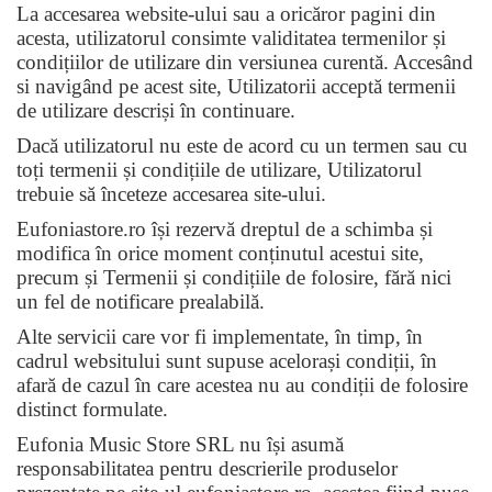
La accesarea website-ului sau a oricăror pagini din
acesta, utilizatorul consimte validitatea termenilor și
condițiilor de utilizare din versiunea curentă. Accesând
si navigând pe acest site, Utilizatorii acceptă termenii
de utilizare descriși în continuare.
Dacă utilizatorul nu este de acord cu un termen sau cu
toți termenii și condițiile de utilizare, Utilizatorul
trebuie să înceteze accesarea site-ului.
Eufoniastore.ro își rezervă dreptul de a schimba și
modifica în orice moment conținutul acestui site,
precum și Termenii și condițiile de folosire, fără nici
un fel de notificare prealabilă.
Alte servicii care vor fi implementate, în timp, în
cadrul websitului sunt supuse acelorași condiții, în
afară de cazul în care acestea nu au condiții de folosire
distinct formulate.
Eufonia Music Store SRL nu își asumă
responsabilitatea pentru descrierile produselor