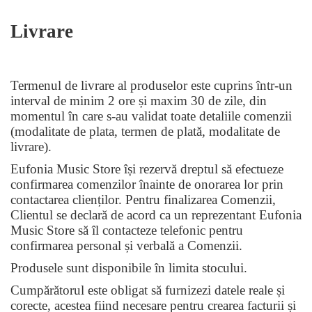
Livrare
Termenul de livrare al produselor este cuprins într-un
interval de minim 2 ore și maxim 30 de zile, din
momentul în care s-au validat toate detaliile comenzii
(modalitate de plata, termen de plată, modalitate de
livrare).
Eufonia Music Store își rezervă dreptul să efectueze
confirmarea comenzilor înainte de onorarea lor prin
contactarea clienților. Pentru finalizarea Comenzii,
Clientul se declară de acord ca un reprezentant Eufonia
Music Store să îl contacteze telefonic pentru
confirmarea personal și verbală a Comenzii.
Produsele sunt disponibile în limita stocului.
Cump
ărătorul e
ste obligat să furnizezi datele reale și
corecte, acestea fiind necesare pentru crearea facturii și