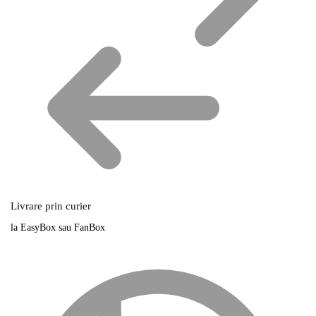
Livrare prin curier
la EasyBox sau FanBox