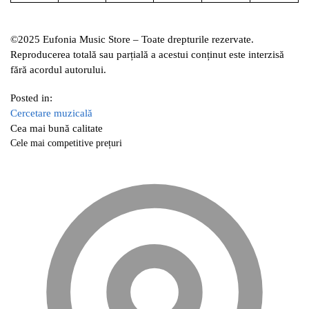
©2025 Eufonia Music Store – Toate drepturile rezervate.
Reproducerea totală sau parțială a acestui conținut este interzisă
fără acordul autorului.
Posted in:
Cercetare muzicală
Cea mai bună calitate
Cele mai competitive prețuri