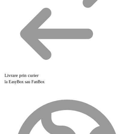
Livrare prin curier
la EasyBox sau FanBox