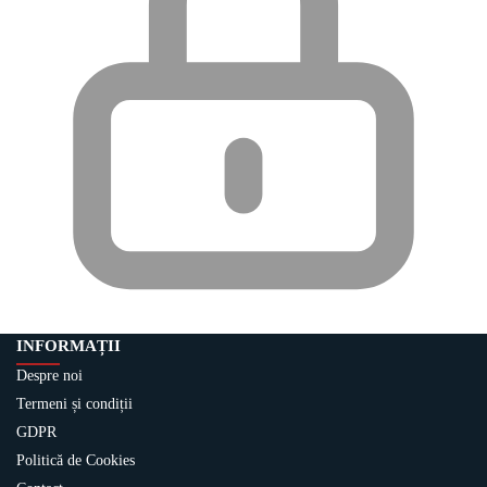
INFORMAȚII
Despre noi
Termeni și condiții
GDPR
Politică de Cookies