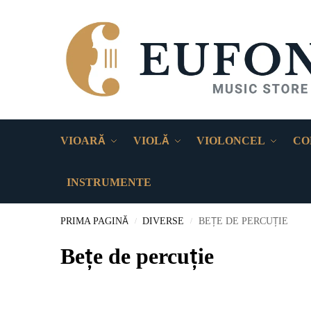
VIOARĂ
VIOLĂ
VIOLONCEL
CO
INSTRUMENTE
PRIMA PAGINĂ
DIVERSE
BEȚE DE PERCUȚIE
/
/
Bețe de percuție