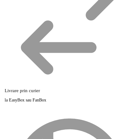
Livrare prin curier
la EasyBox sau FanBox