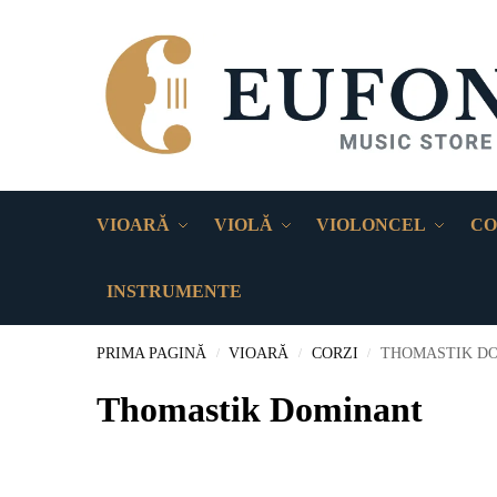
VIOARĂ
VIOLĂ
VIOLONCEL
CO
INSTRUMENTE
PRIMA PAGINĂ
VIOARĂ
CORZI
THOMASTIK D
/
/
/
Thomastik Dominant