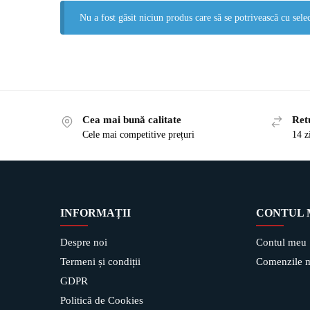
Nu a fost găsit niciun produs care să se potrivească cu selec
Cea mai bună calitate
Ret
Cele mai competitive prețuri
14 z
INFORMAȚII
CONTUL
Despre noi
Contul meu
Termeni și condiții
Comenzile 
GDPR
Politică de Cookies