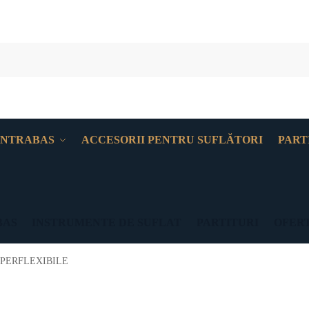
NTRABAS
ACCESORII PENTRU SUFLĂTORI
PART
BAS
INSTRUMENTE DE SUFLAT
PARTITURI
OFERT
PERFLEXIBILE