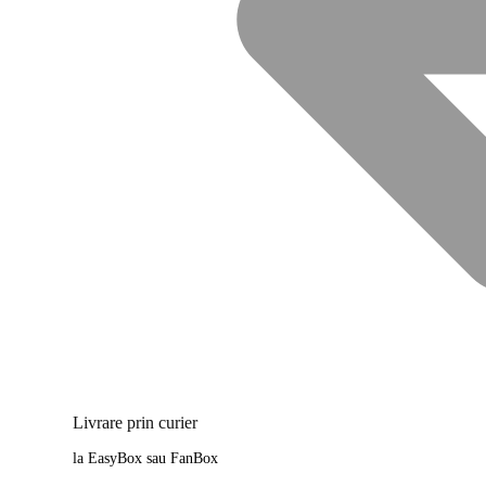
Livrare prin curier
la EasyBox sau FanBox