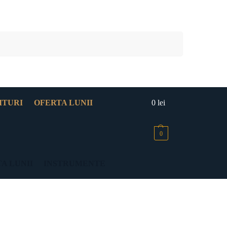
Caută
ITURI
OFERTA LUNII
0
lei
0
A LUNII
INSTRUMENTE