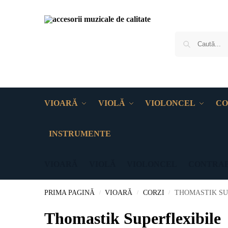
VIOARĂ
VIOLĂ
VIOLONCEL
CO
INSTRUMENTE
VIOARĂ
VIOLĂ
VIOLONCEL
CONTRA
PRIMA PAGINĂ
VIOARĂ
CORZI
THOMASTIK SU
/
/
/
Thomastik Superflexibile