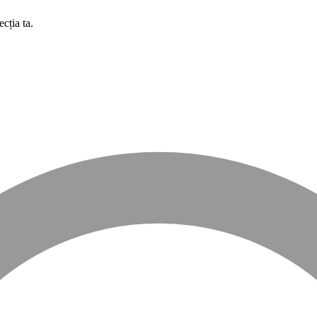
cția ta.