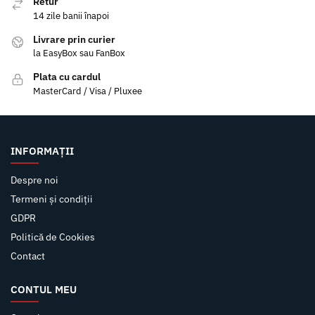
Retur
14 zile banii înapoi
Livrare prin curier
la EasyBox sau FanBox
Plata cu cardul
MasterCard / Visa / Pluxee
INFORMAȚII
Despre noi
Termeni și condiții
GDPR
Politică de Cookies
Contact
CONTUL MEU