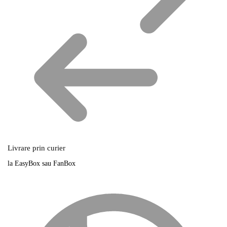
Livrare prin curier
la EasyBox sau FanBox