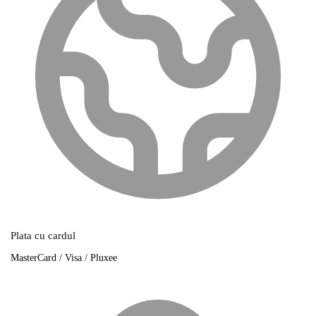
Plata cu cardul
MasterCard / Visa / Pluxee