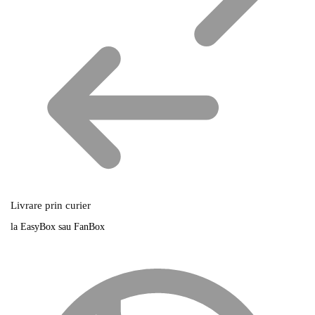
Livrare prin curier
la EasyBox sau FanBox