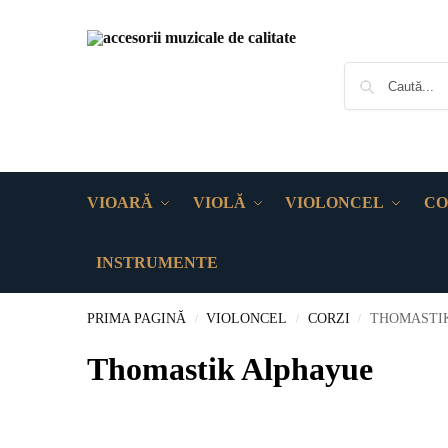
VIOARĂ
VIOLĂ
VIOLONCEL
CO
INSTRUMENTE
PRIMA PAGINĂ
VIOLONCEL
CORZI
THOMASTI
/
/
/
Thomastik Alphayue