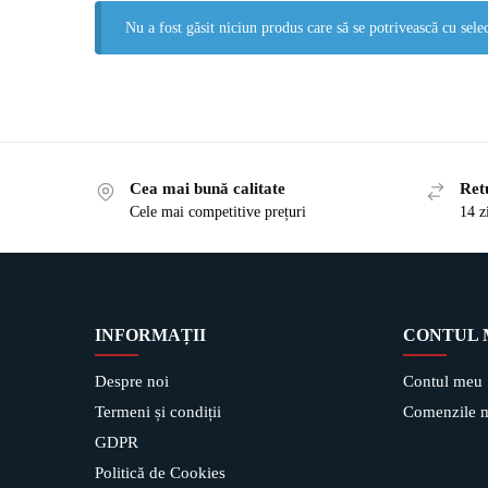
Nu a fost găsit niciun produs care să se potrivească cu selec
Cea mai bună calitate
Ret
Cele mai competitive prețuri
14 z
INFORMAȚII
CONTUL
Despre noi
Contul meu
Termeni și condiții
Comenzile 
GDPR
Politică de Cookies