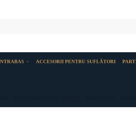
NTRABAS
ACCESORII PENTRU SUFLĂTORI
PART
BAS
INSTRUMENTE DE SUFLAT
PARTITURI
OFERT