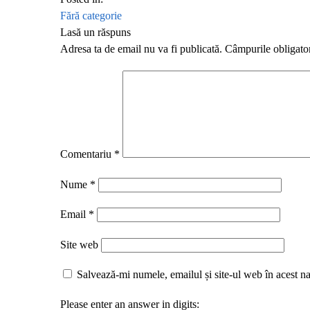
Fără categorie
Lasă un răspuns
Adresa ta de email nu va fi publicată.
Câmpurile obligato
Comentariu
*
Nume
*
Email
*
Site web
Salvează-mi numele, emailul și site-ul web în acest n
Please enter an answer in digits: