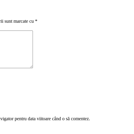
rii sunt marcate cu
*
avigator pentru data viitoare când o să comentez.