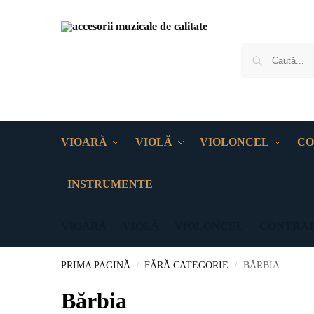
VIOARĂ
VIOLĂ
VIOLONCEL
CO
INSTRUMENTE
VIOARĂ
VIOLĂ
VIOLONCEL
CONTRA
PRIMA PAGINĂ
FĂRĂ CATEGORIE
BĂRBIA
/
/
Bărbia