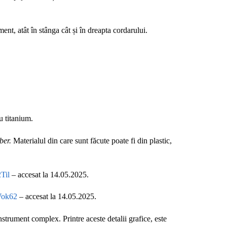
ent, atât în stânga cât și în dreapta cordarului.
u titanium.
ber.
Materialul din care sunt făcute poate fi din plastic,
Til
– accesat la 14.05.2025.
Wok62
– accesat la 14.05.2025.
nstrument complex. Printre aceste detalii grafice, este