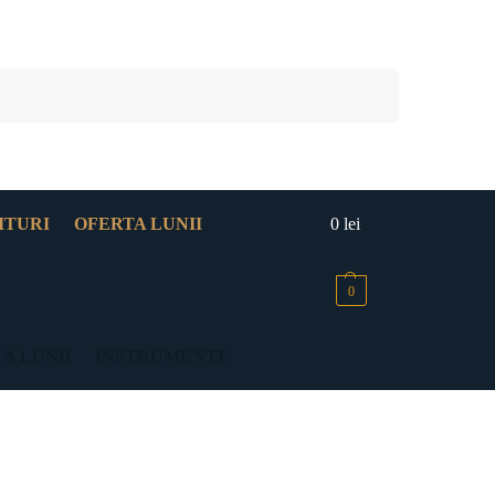
Caută
ITURI
OFERTA LUNII
0
lei
0
A LUNII
INSTRUMENTE