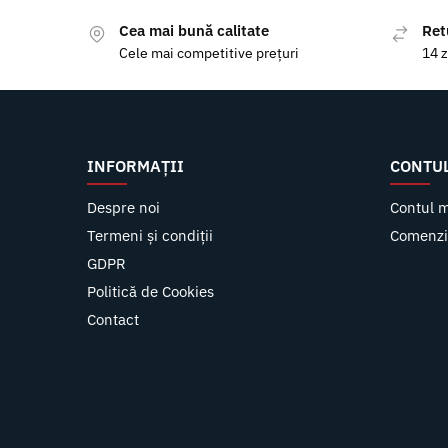
Cea mai bună calitate
Ret
Cele mai competitive prețuri
14 z
INFORMAȚII
CONTU
Despre noi
Contul 
Termeni și condiții
Comenzi
GDPR
Politică de Cookies
Contact