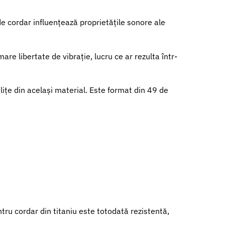
e cordar influențează proprietățile sonore ale
are libertate de vibrație, lucru ce ar rezulta într-
lițe din același material. Este format din 49 de
tru cordar din titaniu este totodată rezistentă,