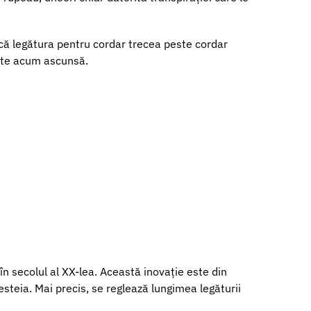
ocă legătura pentru cordar trecea peste cordar
 este acum ascunsă.
în secolul al XX-lea. Această inovație este din
esteia. Mai precis, se reglează lungimea legăturii